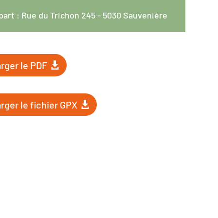
part : Rue du Trichon 245 - 5030 Sauvenière
rger le PDF
rger le fichier GPX