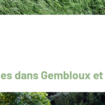
des dans Gembloux et 