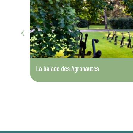
La balade des Agronautes