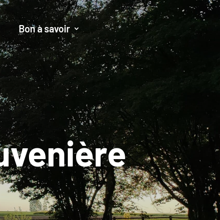
Bon à savoir
uvenière