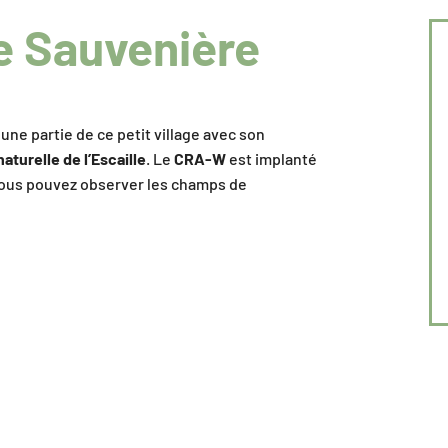
e Sauvenière
 une partie de ce petit village avec son
naturelle de l’Escaille
. Le
CRA-W
est implanté
, vous pouvez observer les champs de