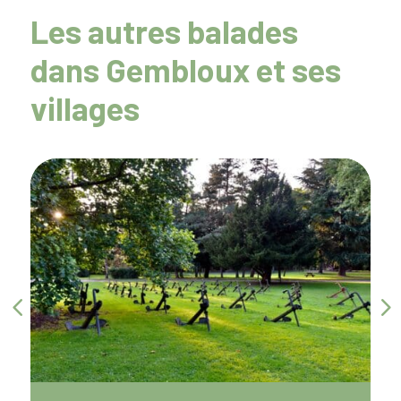
Les autres balades
dans Gembloux et ses
villages