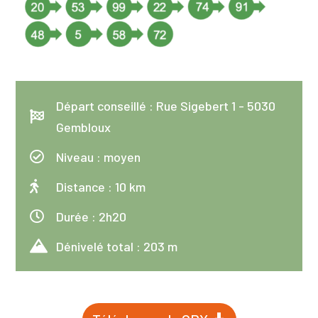
Départ conseillé : Rue Sigebert 1 - 5030

Gembloux

Niveau : moyen

Distance : 10 km

Durée : 2h20

Dénivelé total : 203 m