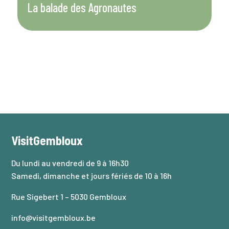
La balade des Agronautes
D
VisitGembloux
Du lundi au vendredi de 9 à 16h30
Samedi, dimanche et jours fériés de 10 à 16h
Rue Sigebert 1 – 5030 Gembloux
info@visitgembloux.be