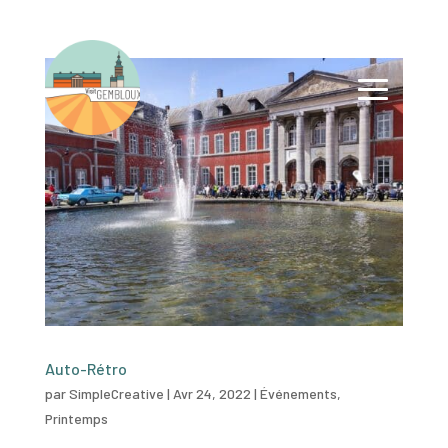
Auto-Rétro
par
SimpleCreative
|
Avr 24, 2022
|
Événements
,
Printemps