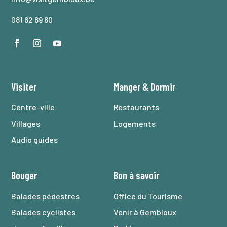
081 62 69 60
Visiter
Manger
&
Dormir
Centre-ville
Restaurants
Villages
Logements
Audio guides
Bouger
Bon à savoir
Balades pédestres
Office du Tourisme
Balades cyclistes
Venir à Gembloux