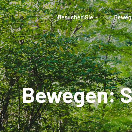
Besuchen Sie
Beweg
Bewegen: Sp