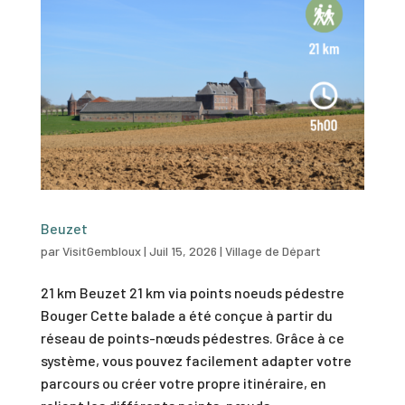
Beuzet
par
VisitGembloux
|
Juil 15, 2026
|
Village de Départ
21 km Beuzet 21 km via points noeuds pédestre
Bouger Cette balade a été conçue à partir du
réseau de points-nœuds pédestres. Grâce à ce
système, vous pouvez facilement adapter votre
parcours ou créer votre propre itinéraire, en