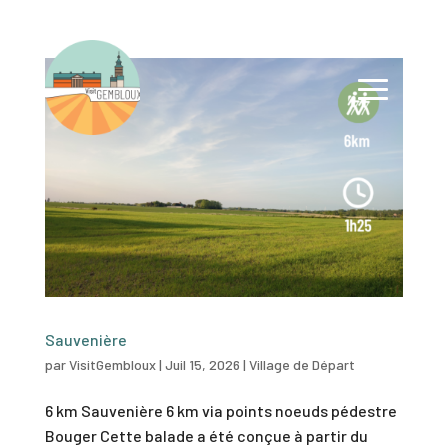
Sauvenière
par
VisitGembloux
|
Juil 15, 2026
|
Village de Départ
6 km Sauvenière 6 km via points noeuds pédestre
Bouger Cette balade a été conçue à partir du