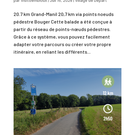
par
VisitGembloux
|
Juil 15, 2026
|
Village de Départ
20.7 km Grand-Manil 20,7 km via points noeuds
pédestre Bouger Cette balade a été conçue à
partir du réseau de points-nœuds pédestres.
Grâce à ce système, vous pouvez facilement
adapter votre parcours ou créer votre propre
itinéraire, en reliant les différents...