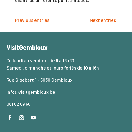
reliant les différents points-nœuds...
"Previous entries
Next entries "
VisitGembloux
Du lundi au vendredi de 9 à 16h30
Samedi, dimanche et jours fériés de 10 à 16h
Rue Sigebert 1 - 5030 Gembloux
info@visitgembloux.be
081 62 69 60