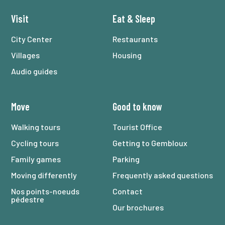
Visit
Eat
&
Sleep
City Center
Restaurants
Villages
Housing
Audio guides
Move
Good to know
Walking tours
Tourist Office
Cycling tours
Getting to Gembloux
Family games
Parking
Moving differently
Frequently asked questions
Nos points-noeuds
Contact
pédestre
Our brochures