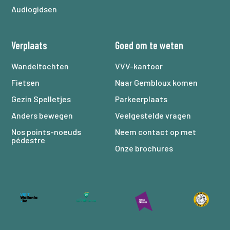
Audiogidsen
Verplaats
Goed om te weten
Wandeltochten
VVV-kantoor
Fietsen
Naar Gembloux komen
Gezin Spelletjes
Parkeerplaats
Anders bewegen
Veelgestelde vragen
Nos points-noeuds
Neem contact op met
pédestre
Onze brochures