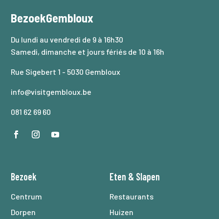
BezoekGembloux
Du lundi au vendredi de 9 à 16h30
Samedi, dimanche et jours fériés de 10 à 16h
Rue Sigebert 1 - 5030 Gembloux
info@visitgembloux.be
081 62 69 60
Bezoek
Eten
&
Slapen
Centrum
Restaurants
Dorpen
Huizen