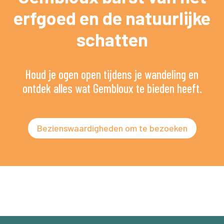
erfgoed en de natuurlijke
schatten
Houd je ogen open tijdens je wandeling en
ontdek alles wat Gembloux te bieden heeft.
Bezienswaardigheden om te bezoeken