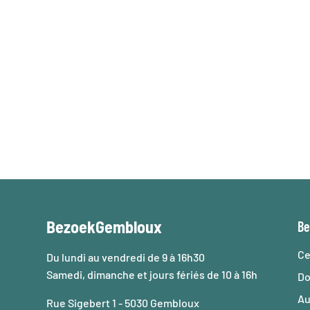
Bezoek
Verplaats
BezoekGembloux
Be
Ce
Du lundi au vendredi de 9 à 16h30
Samedi, dimanche et jours fériés de 10 à 16h
Do
Au
Rue Sigebert 1 - 5030 Gembloux