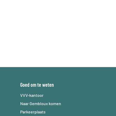
Goed om te weten
Goed om te weten
VVV-kantoor
Naar Gembloux komen
Parkeerplaats