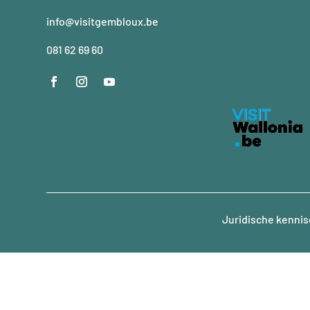
info@visitgembloux.be
081 62 69 60
Juridische kennis