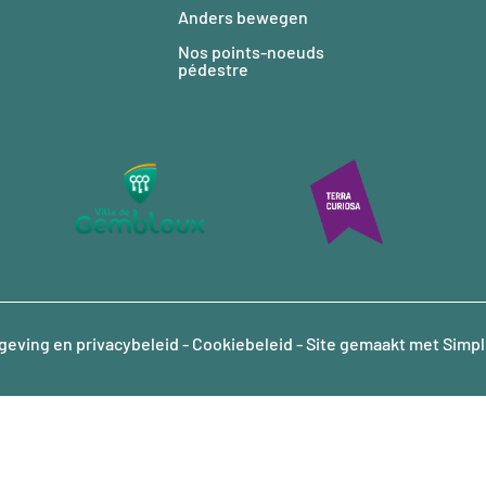
Anders bewegen
Nos points-noeuds
pédestre
geving en privacybeleid
-
Cookiebeleid
- Site gemaakt met
Simpl