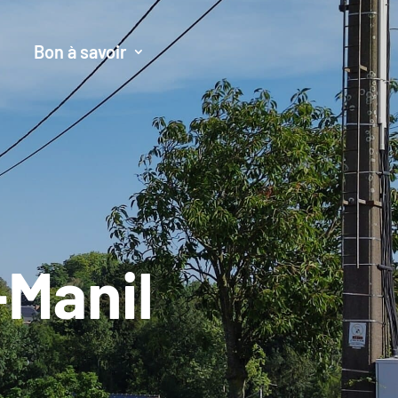
Bon à savoir
-Manil