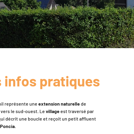
 infos pratiques
il représente une
extension
naturelle
de
vers le sud-ouest. Le
village
est traversé par
qui décrit une boucle et reçoit un petit affluent
Poncia
.