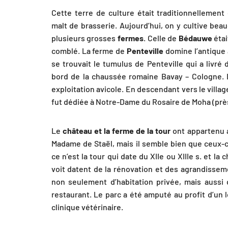
Cette terre de culture était traditionnellement
malt de brasserie. Aujourd’hui, on y cultive beau
plusieurs grosses
fermes
. Celle de
Bédauwe
étai
comblé. La ferme de
Penteville
domine l’antique 
se trouvait le tumulus de Penteville qui a livré
bord de la chaussée romaine Bavay – Cologne. Le
exploitation avicole. En descendant vers le village
fut dédiée à Notre-Dame du Rosaire de Moha (prè
Le
château et la ferme de la tour
ont appartenu a
Madame de Staël, mais il semble bien que ceux-ci
ce n’est la tour qui date du XIIe ou XIIIe s. et la 
voit datent de la rénovation et des agrandisseme
non seulement d’habitation privée, mais aussi 
restaurant. Le parc a été amputé au profit d’un 
clinique vétérinaire.