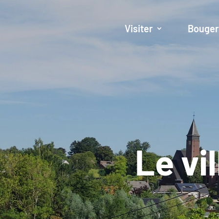
Visiter
Bouge
Le vi