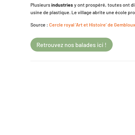
Plusieurs
industries
y ont prospéré, toutes ont di
usine de plastique. Le village abrite une école pro
Source :
Cercle royal ‘Art et Histoire’ de Gembloux
Retrouvez nos balades ici !