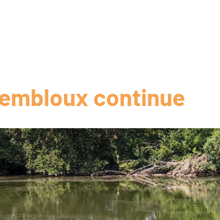
 Gembloux continue