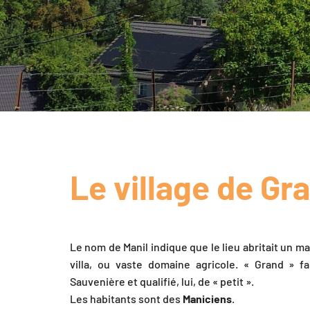
Le village de Gr
Le nom de Manil indique que le lieu abritait un 
villa, ou vaste domaine agricole. « Grand » fa
Sauvenière et qualifié, lui, de « petit ».
Les habitants sont des
Maniciens
.