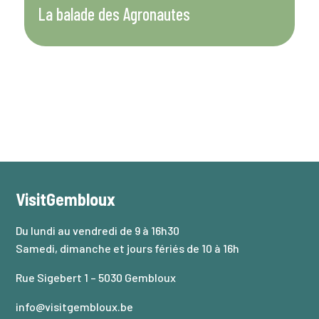
La balade des Agronautes
D
VisitGembloux
Du lundi au vendredi de 9 à 16h30
Samedi, dimanche et jours fériés de 10 à 16h
Rue Sigebert 1 – 5030 Gembloux
info@visitgembloux.be