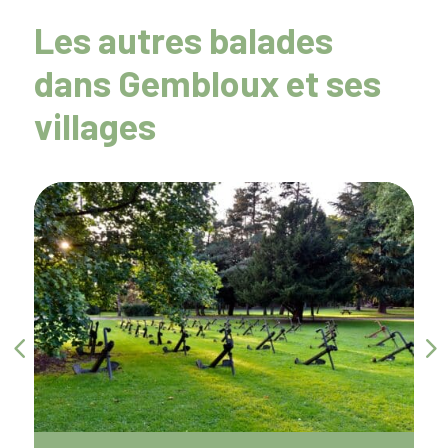
Les autres balades
dans Gembloux et ses
villages