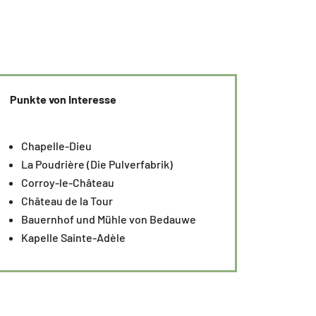
Punkte von Interesse
Chapelle-Dieu
La Poudrière (Die Pulverfabrik)
Corroy-le-Château
Château de la Tour
Bauernhof und Mühle von Bedauwe
Kapelle Sainte-Adèle