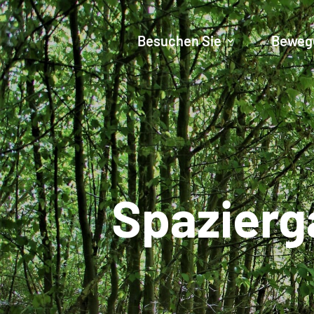
Besuchen Sie
Beweg
Spazierg