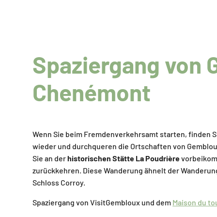
Spaziergang von 
Chenémont
Wenn Sie beim Fremdenverkehrsamt starten, finden Si
wieder und durchqueren die Ortschaften von Gembloux
Sie an der
historischen Stätte La Poudrière
vorbeikom
zurückkehren. Diese Wanderung ähnelt der Wanderung Nr
Schloss Corroy.
Spaziergang von VisitGembloux und dem
Maison du to