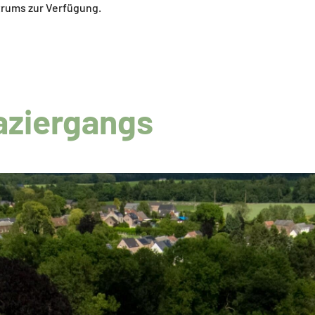
trums zur Verfügung.
aziergangs