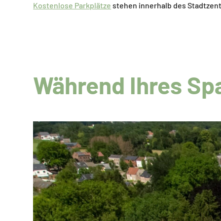
Kostenlose Parkplätze
stehen innerhalb des Stadtzen
Während Ihres Sp