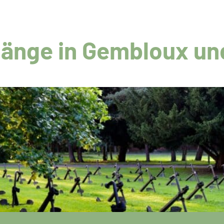
änge in Gembloux und