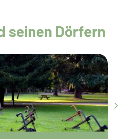
 seinen Dörfern