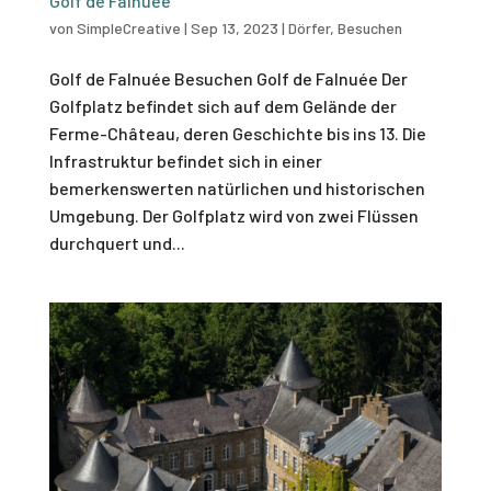
Golf de Falnuée
von
SimpleCreative
|
Sep 13, 2023
|
Dörfer
,
Besuchen
Golf de Falnuée Besuchen Golf de Falnuée Der
Golfplatz befindet sich auf dem Gelände der
Ferme-Château, deren Geschichte bis ins 13. Die
Infrastruktur befindet sich in einer
bemerkenswerten natürlichen und historischen
Umgebung. Der Golfplatz wird von zwei Flüssen
durchquert und...