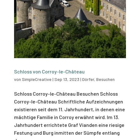
Schloss von Corroy-le-Château
von
SimpleCreative
|
Sep 13, 2023
|
Dörfer
,
Besuchen
Schloss Corroy-le-Château Besuchen Schloss
Corroy-le-Château Schriftliche Aufzeichnungen
existieren seit dem 11. Jahrhundert, in denen eine
mächtige Familie in Corroy erwähnt wird. Im 13.
Jahrhundert errichtete Graf Vianden eine riesige
Festung und Burg inmitten der Sümpfe entlang