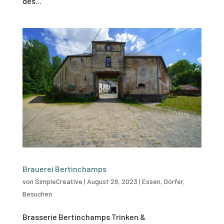
des...
Brauerei Bertinchamps
von
SimpleCreative
|
August 29, 2023
|
Essen
,
Dörfer
,
Besuchen
Brasserie Bertinchamps Trinken &