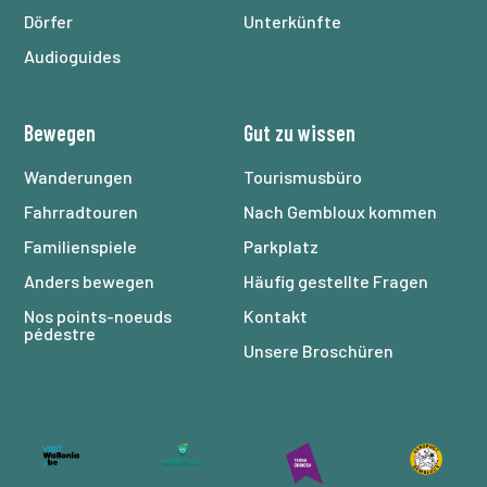
Dörfer
Unterkünfte
Audioguides
Bewegen
Gut zu wissen
Wanderungen
Tourismusbüro
Fahrradtouren
Nach Gembloux kommen
Familienspiele
Parkplatz
Anders bewegen
Häufig gestellte Fragen
Nos points-noeuds
Kontakt
pédestre
Unsere Broschüren