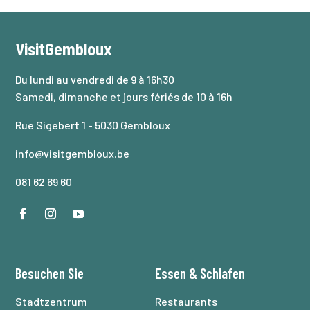
VisitGembloux
Du lundi au vendredi de 9 à 16h30
Samedi, dimanche et jours fériés de 10 à 16h
Rue Sigebert 1 - 5030 Gembloux
info@visitgembloux.be
081 62 69 60
Besuchen Sie
Essen
&
Schlafen
Stadtzentrum
Restaurants