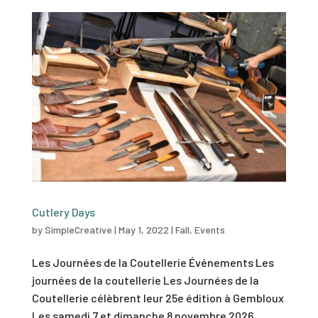
Cutlery Days
by
SimpleCreative
|
May 1, 2022
|
Fall
,
Events
Les Journées de la Coutellerie Événements Les
journées de la coutellerie Les Journées de la
Coutellerie célèbrent leur 25e édition à Gembloux
Les samedi 7 et dimanche 8 novembre 2026,