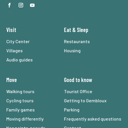
Visit
Eat
&
Sleep
City Center
Restaurants
Villages
Housing
Audio guides
Move
Good to know
Walking tours
Tourist Office
Cycling tours
Getting to Gembloux
Family games
Parking
Moving differently
Frequently asked questions
Nos points-noeuds
Contact