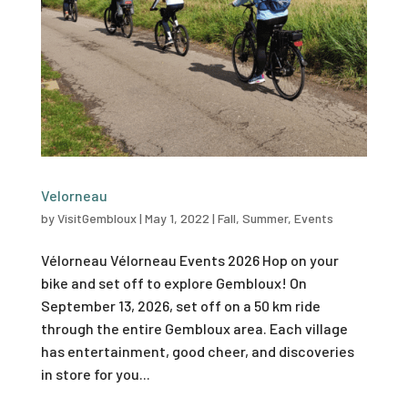
Velorneau
by
VisitGembloux
|
May 1, 2022
|
Fall
,
Summer
,
Events
Vélorneau Vélorneau Events 2026 Hop on your
bike and set off to explore Gembloux! On
September 13, 2026, set off on a 50 km ride
through the entire Gembloux area. Each village
has entertainment, good cheer, and discoveries
in store for you...