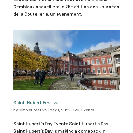
Gembloux accueillera la 25e édition des Journées
de la Coutellerie, un événement...
Saint-Hubert Festival
by
SimpleCreative
|
May 1, 2022
|
Fall
,
Events
Saint Hubert's Day Events Saint Hubert's Day
Saint Hubert's Day is making a comeback in