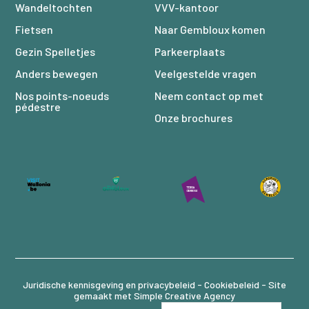
Wandeltochten
VVV-kantoor
Fietsen
Naar Gembloux komen
Gezin Spelletjes
Parkeerplaats
Anders bewegen
Veelgestelde vragen
Nos points-noeuds
Neem contact op met
pédestre
Onze brochures
Juridische kennisgeving en privacybeleid -
Cookiebeleid
- Site
gemaakt met
Simple Creative Agency