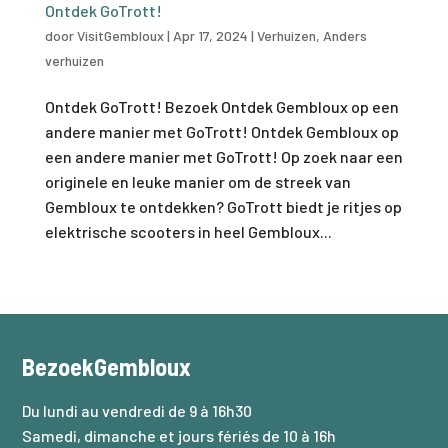
Ontdek GoTrott!
door
VisitGembloux
|
Apr 17, 2024
|
Verhuizen
,
Anders
verhuizen
Ontdek GoTrott! Bezoek Ontdek Gembloux op een
andere manier met GoTrott! Ontdek Gembloux op
een andere manier met GoTrott! Op zoek naar een
originele en leuke manier om de streek van
Gembloux te ontdekken? GoTrott biedt je ritjes op
elektrische scooters in heel Gembloux...
BezoekGembloux
Du lundi au vendredi de 9 à 16h30
Samedi, dimanche et jours fériés de 10 à 16h