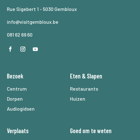
Rue Sigebert 1 - 5030 Gembloux
info@visitgembloux.be
081 62 69 60
Bezoek
Eten
&
Slapen
Centrum
Restaurants
Dorpen
Huizen
Audiogidsen
Verplaats
Goed om te weten