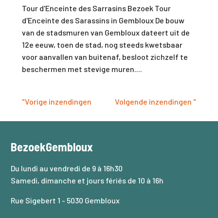
Tour d'Enceinte des Sarrasins Bezoek Tour
d'Enceinte des Sarassins in Gembloux De bouw
van de stadsmuren van Gembloux dateert uit de
12e eeuw, toen de stad, nog steeds kwetsbaar
voor aanvallen van buitenaf, besloot zichzelf te
beschermen met stevige muren....
"Vorige inzendingen
Volgende inzendingen "
BezoekGembloux
Du lundi au vendredi de 9 à 16h30
Samedi, dimanche et jours fériés de 10 à 16h
Rue Sigebert 1 - 5030 Gembloux