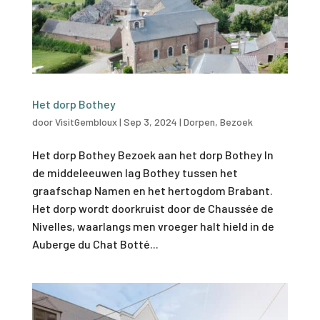
Het dorp Bothey
door
VisitGembloux
|
Sep 3, 2024
|
Dorpen
,
Bezoek
Het dorp Bothey Bezoek aan het dorp Bothey In
de middeleeuwen lag Bothey tussen het
graafschap Namen en het hertogdom Brabant.
Het dorp wordt doorkruist door de Chaussée de
Nivelles, waarlangs men vroeger halt hield in de
Auberge du Chat Botté...