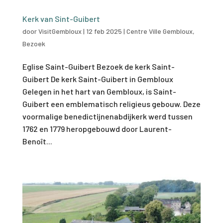
Kerk van Sint-Guibert
door
VisitGembloux
|
12 feb 2025
|
Centre Ville Gembloux
,
Bezoek
Eglise Saint-Guibert Bezoek de kerk Saint-
Guibert De kerk Saint-Guibert in Gembloux
Gelegen in het hart van Gembloux, is Saint-
Guibert een emblematisch religieus gebouw. Deze
voormalige benedictijnenabdijkerk werd tussen
1762 en 1779 heropgebouwd door Laurent-
Benoît...