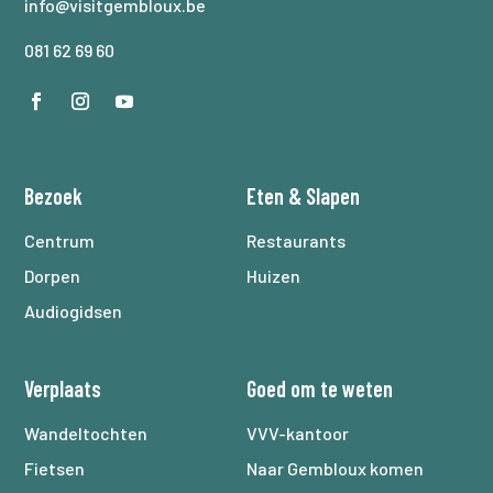
info@visitgembloux.be
081 62 69 60
Bezoek
Eten
&
Slapen
Centrum
Restaurants
Dorpen
Huizen
Audiogidsen
Verplaats
Goed om te weten
Wandeltochten
VVV-kantoor
Fietsen
Naar Gembloux komen