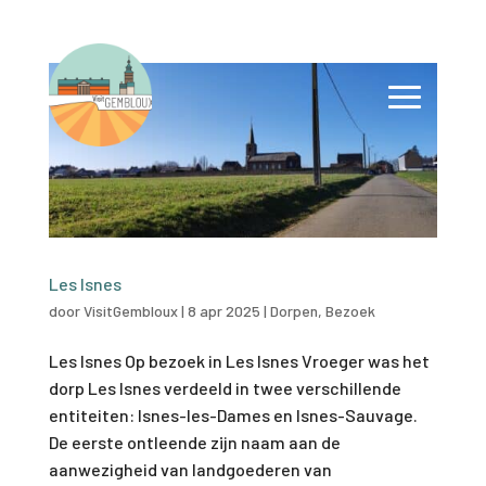
Les Isnes
door
VisitGembloux
|
8 apr 2025
|
Dorpen
,
Bezoek
Les Isnes Op bezoek in Les Isnes Vroeger was het
dorp Les Isnes verdeeld in twee verschillende
entiteiten: Isnes-les-Dames en Isnes-Sauvage.
De eerste ontleende zijn naam aan de
aanwezigheid van landgoederen van