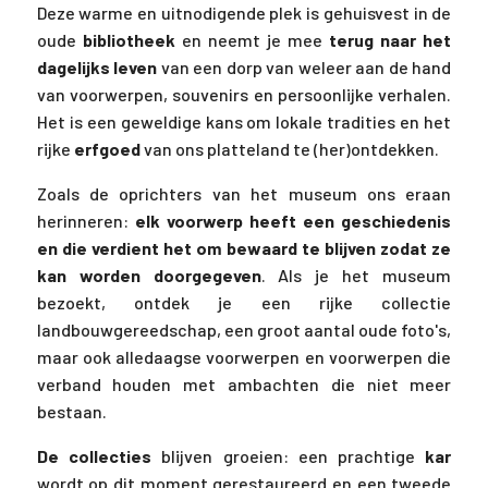
Deze warme en uitnodigende plek is gehuisvest in de
oude
bibliotheek
en neemt je mee
terug naar het
dagelijks leven
van een dorp van weleer aan de hand
van voorwerpen, souvenirs en persoonlijke verhalen.
Het is een geweldige kans om lokale tradities en het
rijke
erfgoed
van ons platteland te (her)ontdekken.
Zoals de oprichters van het museum ons eraan
herinneren:
elk voorwerp heeft een geschiedenis
en die verdient het om bewaard te blijven zodat ze
kan worden doorgegeven
. Als je het museum
bezoekt, ontdek je een rijke collectie
landbouwgereedschap, een groot aantal oude foto's,
maar ook alledaagse voorwerpen en voorwerpen die
verband houden met ambachten die niet meer
bestaan.
De collecties
blijven groeien: een prachtige
kar
wordt op dit moment gerestaureerd en een tweede