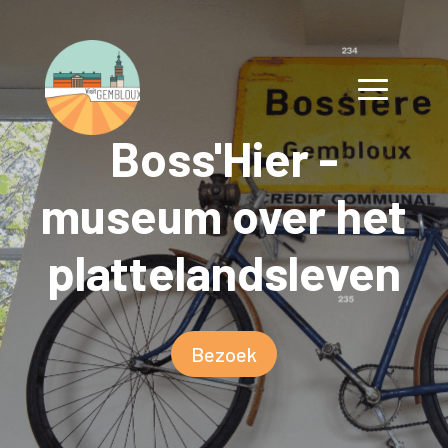
Boss'Hier -
museum over het
plattelandsleven
Bezoek