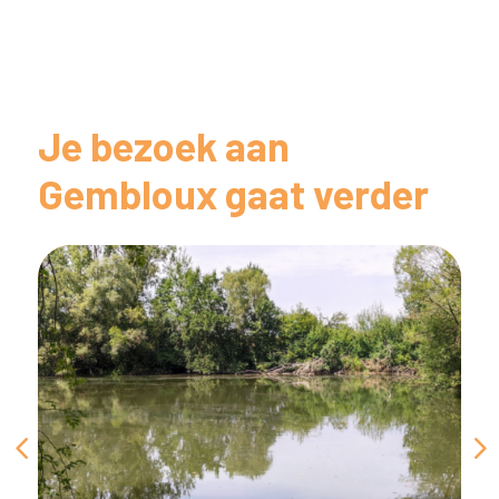
Je bezoek aan
Gembloux gaat verder