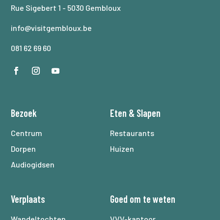
Rue Sigebert 1 - 5030 Gembloux
info@visitgembloux.be
081 62 69 60
Bezoek
Eten
&
Slapen
Centrum
Restaurants
Dorpen
Huizen
Audiogidsen
Verplaats
Goed om te weten
Wandeltochten
VVV-kantoor