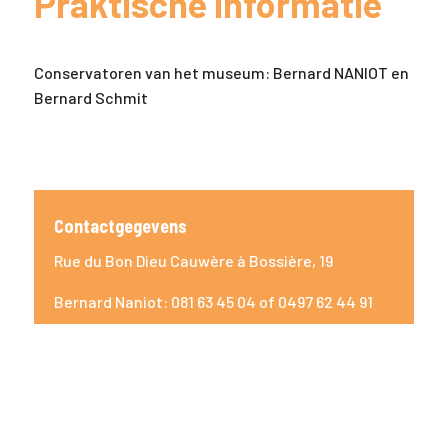
Praktische informatie
Conservatoren van het museum: Bernard NANIOT en
Bernard Schmit
Contactgegevens
Rue du Bon Dieu Cauwère à Bossière, 19
Bernard Naniot: 081 63 45 04 of 0497 62 44 91