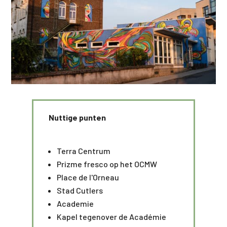
Nuttige punten
Terra Centrum
Prizme fresco op het OCMW
Place de l'Orneau
Stad Cutlers
Academie
Kapel tegenover de Acadé
mie