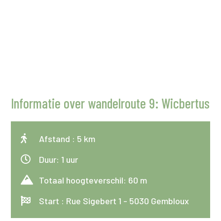
Informatie over wandelroute 9: Wicbertus

Afstand : 5 km

Duur: 1 uur

Totaal hoogteverschil: 60 m

Start : Rue Sigebert 1 - 5030 Gembloux