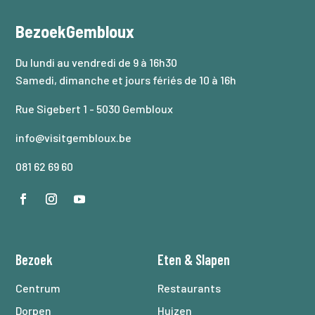
BezoekGembloux
Du lundi au vendredi de 9 à 16h30
Samedi, dimanche et jours fériés de 10 à 16h
Rue Sigebert 1 - 5030 Gembloux
info@visitgembloux.be
081 62 69 60
Bezoek
Eten
&
Slapen
Centrum
Restaurants
Dorpen
Huizen