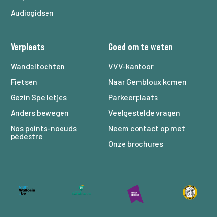
Audiogidsen
Verplaats
Goed om te weten
Wandeltochten
VVV-kantoor
Fietsen
Naar Gembloux komen
Gezin Spelletjes
Parkeerplaats
Anders bewegen
Veelgestelde vragen
Nos points-noeuds
Neem contact op met
pédestre
Onze brochures