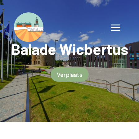
Balade Wicbertus
Verplaats