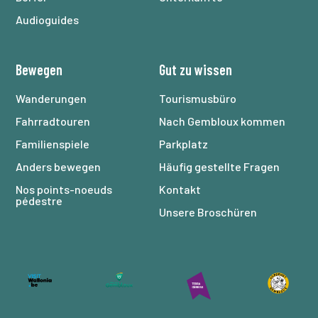
Audioguides
Bewegen
Gut zu wissen
Wanderungen
Tourismusbüro
Fahrradtouren
Nach Gembloux kommen
Familienspiele
Parkplatz
Anders bewegen
Häufig gestellte Fragen
Nos points-noeuds
Kontakt
pédestre
Unsere Broschüren