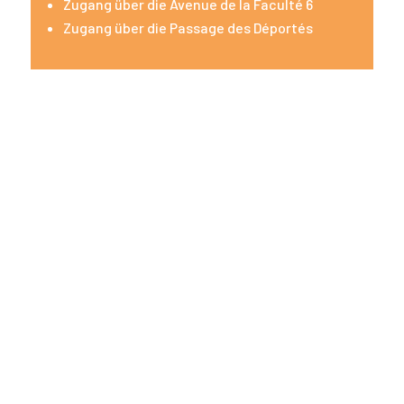
Zugang über die Avenue de la Faculté 6
Zugang über die Passage des Déportés