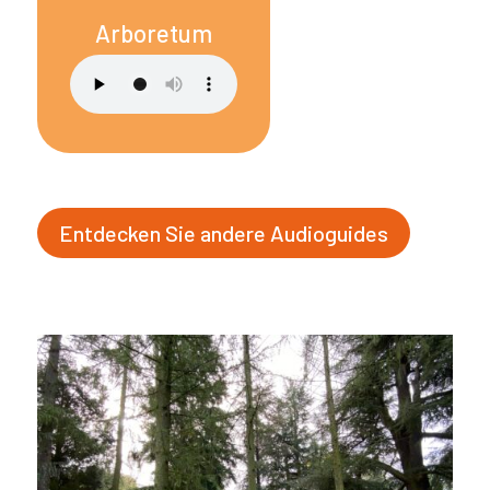
Arboretum
Entdecken Sie andere Audioguides