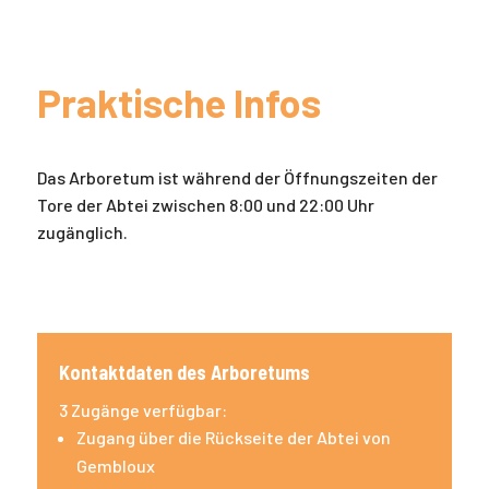
Praktische Infos
Das Arboretum ist während der Öffnungszeiten der
Tore der Abtei zwischen 8:00 und 22:00 Uhr
zugänglich.
Kontaktdaten des Arboretums
3 Zugänge verfügbar:
Zugang über die Rückseite der Abtei von
Gembloux