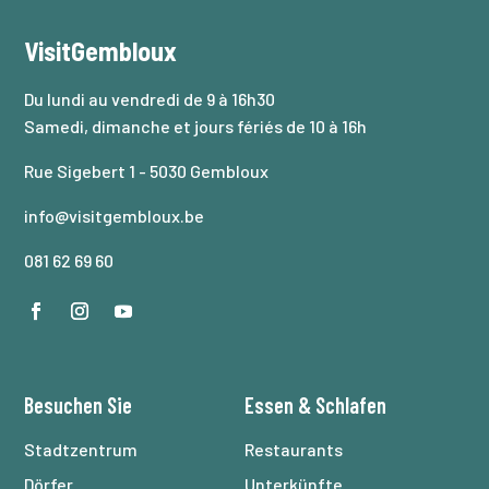
VisitGembloux
Du lundi au vendredi de 9 à 16h30
Samedi, dimanche et jours fériés de 10 à 16h
Rue Sigebert 1 - 5030 Gembloux
info@visitgembloux.be
081 62 69 60
Besuchen Sie
Essen
&
Schlafen
Stadtzentrum
Restaurants
Dörfer
Unterkünfte