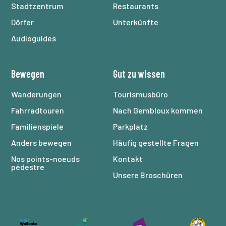
Stadtzentrum
Restaurants
Dörfer
Unterkünfte
Audioguides
Bewegen
Gut zu wissen
Wanderungen
Tourismusbüro
Fahrradtouren
Nach Gembloux kommen
Familienspiele
Parkplatz
Anders bewegen
Häufig gestellte Fragen
Nos points-noeuds
Kontakt
pédestre
Unsere Broschüren