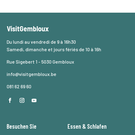
VisitGembloux
Du lundi au vendredi de 9 à 16h30
Samedi, dimanche et jours fériés de 10 à 16h
Rue Sigebert 1 - 5030 Gembloux
info@visitgembloux.be
081 62 69 60
Besuchen Sie
Essen
&
Schlafen