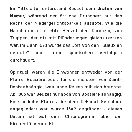
Im Mittelalter unterstand Beuzet dem
Grafen
von
Namur
, während der örtliche Grundherr nur das
Recht der Niedergerichtsbarkeit ausübte. Wie die
Nachbardörfer erlebte Beuzet den Durchzug von
Truppen, der oft mit Plünderungen gleichzusetzen
war. Im Jahr 1578 wurde das Dorf von den "Gueux en
déroute" und ihren spanischen Verfolgern
durchquert.
Spirituell waren die Einwohner entweder von der
Pfarrei Bossière oder, für die meisten, von Saint-
Denis abhängig, was lange Reisen mit sich brachte.
Ab 1803 war Beuzet nur noch von Bossière abhängig.
Eine örtliche Pfarrei, die dem Dekanat Gembloux
angegliedert war, wurde 1842 gegründet - dieses
Datum ist auf dem Chronogramm über der
Kirchentür vermerkt.