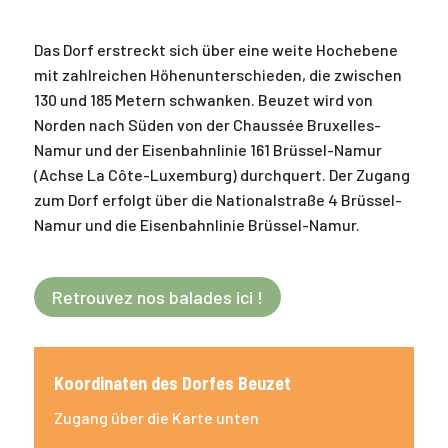
Das Dorf erstreckt sich über eine weite Hochebene
mit zahlreichen Höhenunterschieden, die zwischen
130 und 185 Metern schwanken. Beuzet wird von
Norden nach Süden von der Chaussée Bruxelles-
Namur und der Eisenbahnlinie 161 Brüssel-Namur
(Achse La Côte-Luxemburg) durchquert. Der Zugang
zum Dorf erfolgt über die Nationalstraße 4 Brüssel-
Namur und die Eisenbahnlinie Brüssel-Namur.
Retrouvez nos balades ici !
Koordinaten des Dorfes Beuzet
Zugang über die Karte unten