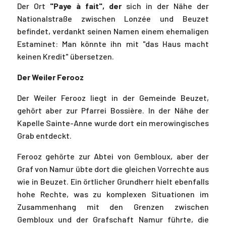
Der Ort
"Paye à fait", der
sich in der Nähe der
Nationalstraße zwischen Lonzée und Beuzet
befindet, verdankt seinen Namen einem ehemaligen
Estaminet: Man könnte ihn mit "das Haus macht
keinen Kredit" übersetzen.
Der Weiler Ferooz
Der Weiler Ferooz liegt in der Gemeinde Beuzet,
gehört aber zur Pfarrei Bossière. In der Nähe der
Kapelle Sainte-Anne wurde dort ein merowingisches
Grab entdeckt.
Ferooz gehörte zur Abtei von Gembloux, aber der
Graf von Namur übte dort die gleichen Vorrechte aus
wie in Beuzet. Ein örtlicher Grundherr hielt ebenfalls
hohe Rechte, was zu komplexen Situationen im
Zusammenhang mit den Grenzen zwischen
Gembloux und der Grafschaft Namur führte, die