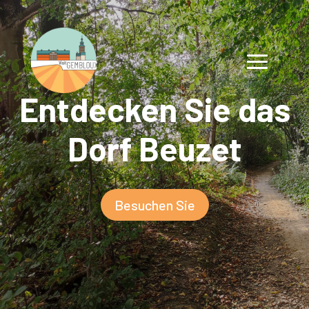
Entdecken Sie das
Dorf Beuzet
Besuchen Sie