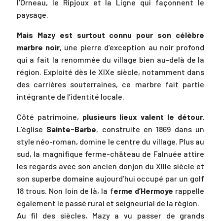
l’Orneau, le Ripjoux et la Ligne qui façonnent le
paysage.
Mais Mazy est surtout connu pour son célèbre
marbre noir
, une pierre d’exception au noir profond
qui a fait la renommée du village bien au-delà de la
région. Exploité dès le XIXe siècle, notamment dans
des carrières souterraines, ce marbre fait partie
intégrante de l’identité locale.
Côté patrimoine,
plusieurs lieux valent le détour.
L’église
Sainte-Barbe
, construite en 1869 dans un
style néo-roman, domine le centre du village. Plus au
sud, la magnifique ferme-château de Falnuée attire
les regards avec son ancien donjon du XIIIe siècle et
son superbe domaine aujourd’hui occupé par un golf
18 trous. Non loin de là, la f
erme d’Hermoye
rappelle
également le passé rural et seigneurial de la région.
Au fil des siècles, Mazy a vu passer de grands