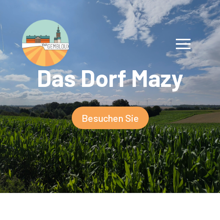
Das Dorf Mazy
Besuchen Sie