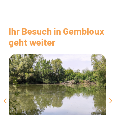
Ihr Besuch in Gembloux
geht weiter