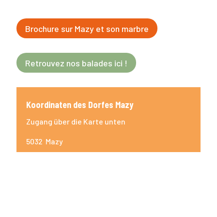
Brochure sur Mazy et son marbre
Retrouvez nos balades ici !
Koordinaten des Dorfes Mazy
Zugang über die Karte unten
5032 Mazy