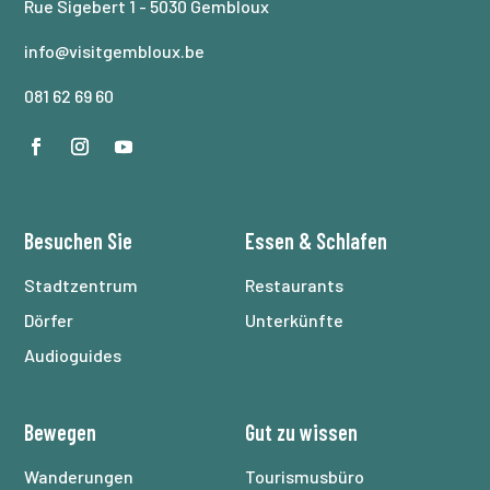
Rue Sigebert 1 - 5030 Gembloux
info@visitgembloux.be
081 62 69 60
Besuchen Sie
Essen
&
Schlafen
Stadtzentrum
Restaurants
Dörfer
Unterkünfte
Audioguides
Bewegen
Gut zu wissen
Wanderungen
Tourismusbüro