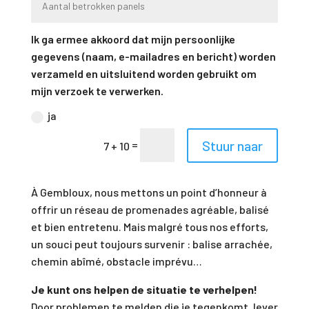
Ik ga ermee akkoord dat mijn persoonlijke
gegevens (naam, e-mailadres en bericht) worden
verzameld en uitsluitend worden gebruikt om
mijn verzoek te verwerken.
ja
Stuur naar
=
7 + 10
À Gembloux, nous mettons un point d’honneur à
offrir un réseau de promenades agréable, balisé
et bien entretenu. Mais malgré tous nos efforts,
un souci peut toujours survenir : balise arrachée,
chemin abîmé, obstacle imprévu…
Je kunt ons helpen de situatie te verhelpen!
Door problemen te melden die je tegenkomt, lever