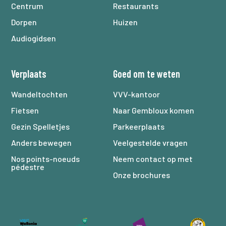
Centrum
Restaurants
Dorpen
Huizen
Audiogidsen
Verplaats
Goed om te weten
Wandeltochten
VVV-kantoor
Fietsen
Naar Gembloux komen
Gezin Spelletjes
Parkeerplaats
Anders bewegen
Veelgestelde vragen
Nos points-noeuds
Neem contact op met
pédestre
Onze brochures