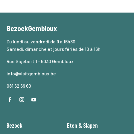
BezoekGembloux
Du lundi au vendredi de 9 à 16h30
Samedi, dimanche et jours fériés de 10 à 16h
Rue Sigebert 1 - 5030 Gembloux
info@visitgembloux.be
081 62 69 60
Bezoek
Eten
&
Slapen