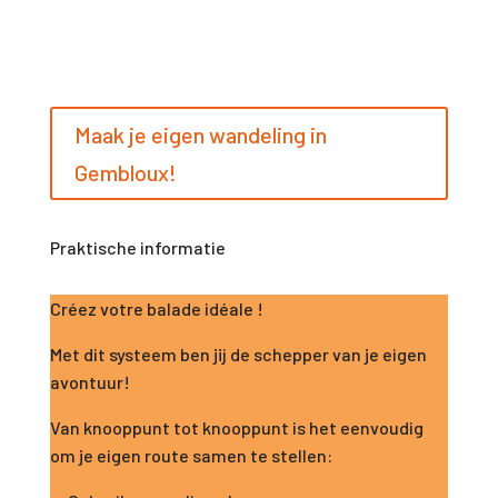
Maak je eigen wandeling in
Gembloux!
Praktische informatie
Créez votre balade idéale !
Met dit systeem ben jij de schepper van je eigen
avontuur!
Van knooppunt tot knooppunt is het eenvoudig
om je eigen route samen te stellen: