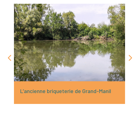
L’ancienne briqueterie de Grand-Manil
He