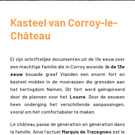
Kasteel van Corroy-le-
Château
Er zijn schriftelijke documenten uit de 11e eeuw over
een machtige familie die in Corroy woonde.
In de 13e
eeuw
bouwde graaf Vianden een enorm fort en
kasteel midden in de moerassen die grensden aan
het hertogdom Namen. Dit fort werd geïnspireerd
door de plannen voor het
Louvre
. Door de eeuwen
heen onderging het verschillende aanpassingen,
vooral om het comfortabeler te maken.
Le château passe de génération en génération dans
la famille. Ainsi l’actuel
Marquis de Trazegnies
est le