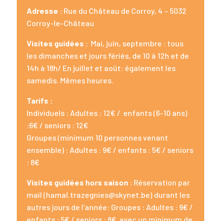
Adresse
: Rue du Château de Corroy, 4 – 5032
Corroy-le-Château
Visites guidées
: Mai, juin, septembre : tous
les dimanches et jours fériés, de 10 à 12h et de
14h à 18h/ En juillet et août: également les
samedis. Mêmes heures.
Tarifs :
Individuels : Adultes : 12€ / enfants (6-10 ans)
:6€ / seniors : 12€
Groupes (minimum 10 personnes venant
ensemble) : Adultes : 9€ / enfants : 5€ / seniors
: 8€
Visites guidées hors saison
: Réservation par
mail (hamal.trazegnies@skynet.be) durant les
autres jours de l’année: Groupes : Adultes : 9€ /
enfants : 5€ / seniors : 8€ avec un minimum de