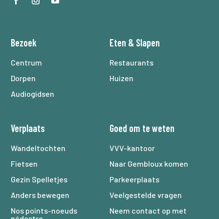
Bezoek
Eten
&
Slapen
Centrum
Restaurants
Dorpen
Huizen
Audiogidsen
Verplaats
Goed om te weten
Wandeltochten
VVV-kantoor
Fietsen
Naar Gembloux komen
Gezin Spelletjes
Parkeerplaats
Anders bewegen
Veelgestelde vragen
Nos points-noeuds
Neem contact op met
pédestre