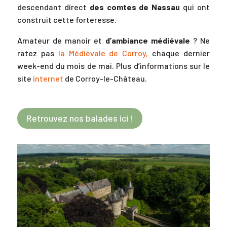
descendant direct
des comtes de Nassau
qui ont
construit cette forteresse.
Amateur de manoir et
d’ambiance médiévale
? Ne
ratez pas
la Médiévale de Corroy,
chaque dernier
week-end du mois de mai. Plus d’informations sur le
site
internet
de Corroy-le-Château.
Retrouvez nos balades ici !